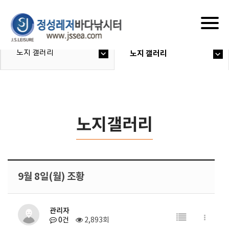
Togg
navig
노지 갤러리
노지 갤러리
노지갤러리
9월 8일(월) 조황
관리자
0건
2,893회