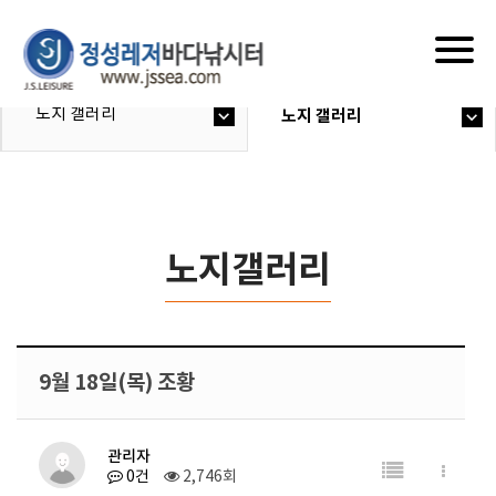
Togg
navig
노지 갤러리
노지 갤러리
노지갤러리
9월 18일(목) 조황
관리자
0건
2,746회