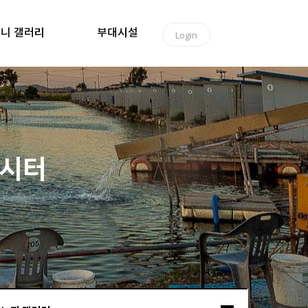
니 갤러리
부대시설
Login
낚시터