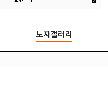
노지 갤러리
노지갤러리