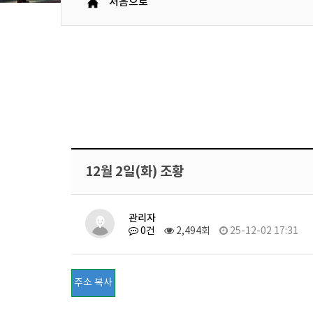
처음으로
12월 2일(화) 조황
관리자
0건
2,494회
25-12-02 17:31
주소 복사