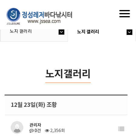
Togg
navig
노지 갤러리
노지 갤러리
노지갤러리
12월 23일(화) 조황
관리자
0건
2,356회