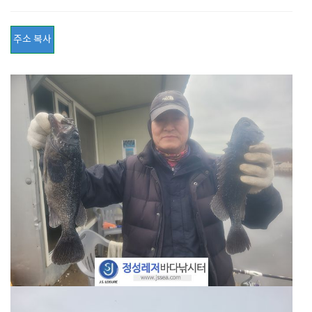
주소 복사