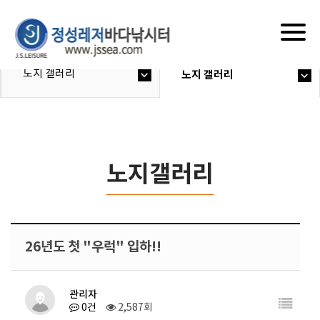
Togg
navig
노지 갤러리
노지 갤러리
노지갤러리
26년도 첫 "우럭" 입하!!
관리자
0건
2,587회