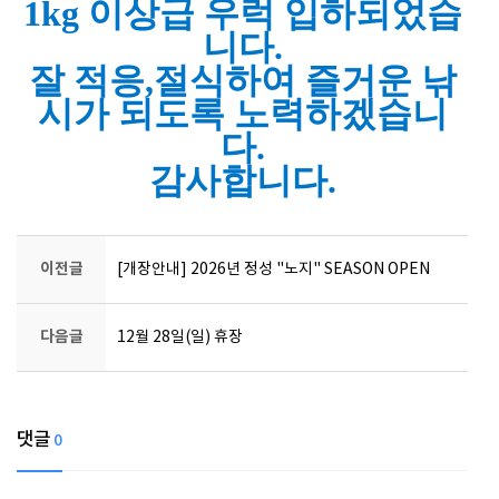
1kg 이상급 우럭 입하되었습
니다.
잘 적응,절식하여 즐거운 낚
시가 되도록 노력하겠습니
다.
감사합니다.
이전글
[개장안내] 2026년 정성 "노지" SEASON OPEN
다음글
12월 28일(일) 휴장
댓글
0