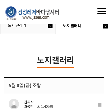
Togg
navig
노지 갤러리
노지 갤러리
노지갤러리
5월 8일(금) 조황
관리자
0건
1,405회