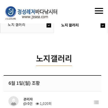
Togg
navig
노지 갤러리
노지 갤러리
노지갤러리
6월 1일(월) 조황
관리자
0건
1,020회