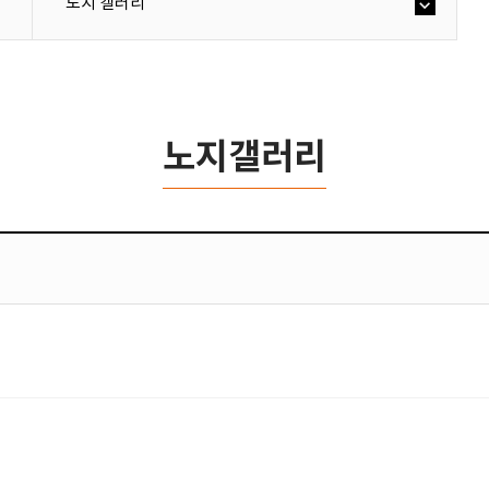
노지 갤러리
노지갤러리