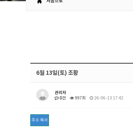
처음으로
6월 13일(토) 조황
관리자
0건
997회
26-06-13 17:42
주소 복사