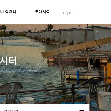
니 갤러리
부대시설
Login
낚시터