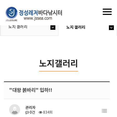
Togg
navig
노지 갤러리
노지 갤러리
노지갤러리
"대왕 붉바리" 입하!!
관리자
0건
834회