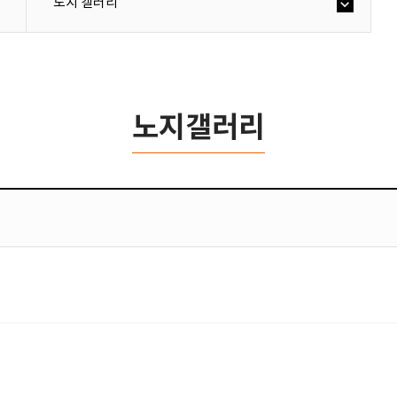
노지 갤러리
노지갤러리