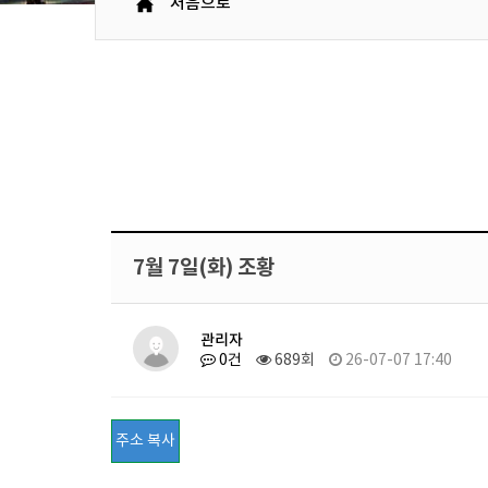
처음으로
7월 7일(화) 조황
관리자
0건
689회
26-07-07 17:40
주소 복사