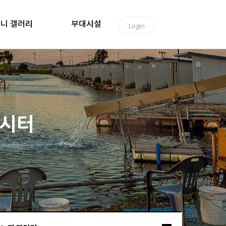
니 갤러리
부대시설
Login
낚시터