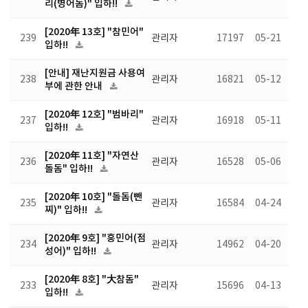
리(병어돔)" 입하!!
[2020年 13호] "참민어"
239
관리자
17197
05-21
입하!!
[안내] 재난지원금 사용여
238
관리자
16821
05-12
부에 관한 안내
[2020年 12호] "범바리"
237
관리자
16918
05-11
입하!!
[2020年 11호] "자연산
236
관리자
16528
05-06
돌돔" 입하!!
[2020年 10호] "돌돔(뺀
235
관리자
16584
04-24
찌)" 입하!!
[2020年 9호] "홍민어(점
234
관리자
14962
04-20
성어)" 입하!!
[2020年 8호] "大참돔"
233
관리자
15696
04-13
입하!!