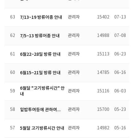
63
7/13~19 방류어종 안내
관리자
15402
07-13
62
7/5~13 방류어종 안내
관리자
14988
07-08
61
6월22~28일 방류 안내
관리자
15113
06-23
60
6월15~21일 방류 안내
관리자
14785
06-16
6월달 "고기방류시간" 안
59
관리자
15116
06-03
내
58
밑밥투여등에 관하여...
관리자
15700
05-23
57
5월달 고기방류시간 안내
관리자
14982
05-16