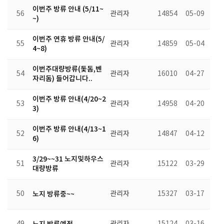
이번주 방류 안내 (5/11~
56
관리자
14854
05-09
~)
이번주 연휴 방류 안내(5/
55
관리자
14859
05-04
4~8)
이번주대량방류(돛돔,벤
54
관리자
16010
04-27
자리돔) 들어갑니다..
이번주 방류 안내(4/20~2
53
관리자
14958
04-20
3)
이번주 방류 안내(4/13~1
52
관리자
14847
04-12
6)
3/29~~31 노지및하우스
51
관리자
15122
03-29
대량방류
50
노지 방류중~~
관리자
15327
03-17