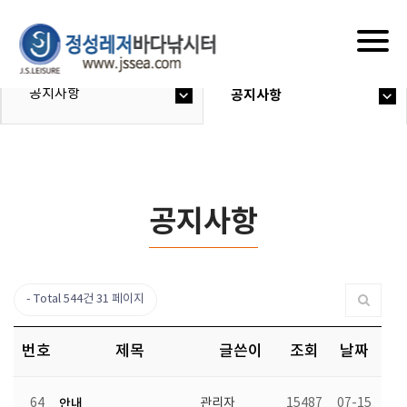
Togg
navig
공지사항
공지사항
공지사항
Total 544건
31 페이지
번호
제목
글쓴이
조회
날짜
64
안내
관리자
15487
07-15