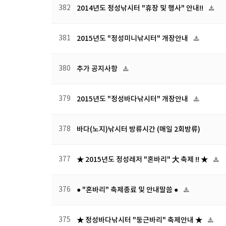
382
2014년도 정성낚시터 "휴장 및 행사" 안내!!
381
2015년도 "정성미니낚시터" 개장안내
380
추가 공지사항
379
2015년도 "정성바다낚시터" 개장안내
378
바다(노지)낚시터 방류시간 (매일 2회방류)
377
★ 2015년도 정성레저 "혼바리" 大 축제 !! ★
376
● "혼바리" 축제종료 및 안내말씀 ●
375
★ 정성바다낚시터 "둥근바리" 축제안내 ★