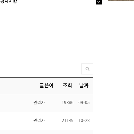
공지사항
글쓴이
조회
날짜
관리자
19386
09-05
관리자
21149
10-28