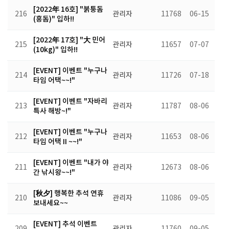
[2022年 16호] "붉퉁돔
216
관리자
11768
06-15
(홍돔)" 입하!!
[2022年 17호] "大 민어
215
관리자
11657
07-07
(10kg)" 입하!!
[EVENT] 이벤트 "누구나
214
관리자
11726
07-18
타임 어택~~!"
[EVENT] 이벤트 "자바리
213
관리자
11787
08-06
특사 해방~!"
[EVENT] 이벤트 "누구나
212
관리자
11653
08-06
타임 어택 II ~~!"
[EVENT] 이벤트 "내가 야
211
관리자
12673
08-06
간 낚시왕~~!"
[秋夕] 행복한 추석 연휴
210
관리자
11086
09-05
보내세요~~
[EVENT] 추석 이벤트