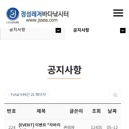
Togg
navig
공지사항
공지사항
공지사항
Total 544건
21 페이지
번호
제목
글쓴이
조회
날짜
[EVENT] 이벤트 "자바리
224
관리자
12435
05-12