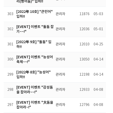
리(병어돔)" 입하!!
[2022年 10호] "큰민어"
303
관리자
11876
05-03
입하!!
[EVENT] 이벤트 "돌돔 잡
302
관리자
12036
05-01
기~~!"
[2022年 9호] "돌돔" 입
301
관리자
12010
04-25
하!!
[EVENT] 이벤트 "능성어
300
관리자
13050
04-14
축제~~!"
[2022年 8호] "능성어"
299
관리자
12198
04-14
입하!!
[EVENT] 이벤트 "감성돔
298
관리자
12933
04-08
을 잡아라~~!"
[EVENT] 이벤트 "大돔을
297
관리자
12796
04-08
잡아라~!"