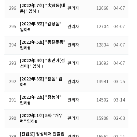
[2022年 7호] "大참돔(대
296
관리자
12668
04-07
돔)" 입하!!
[2022年 6호] "감성돔"
295
관리자
12704
04-07
입하!!
[2022年 5호] "동갈돗돔"
294
관리자
12834
04-07
입하!!
[2022年 4호] "홍민어(점
293
관리자
13092
04-07
성어)" 입하!!
[2022年 3호] "참돔" 입
292
관리자
13941
03-25
하!!
[2022年 2호] "점농어"
291
관리자
14502
03-14
입하!!
[2022年 1호] 5짜 "개우
290
관리자
15908
03-03
럭" 입하!!
[진입로] 정성레저 진출입