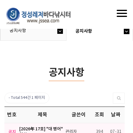
Togg
navig
공지사항
공지사항
공지사항
Total 544건
1 페이지
번호
제목
글쓴이
조회
날짜
[2026年 17호] "대 병어"
공지
관리자
394
07-31