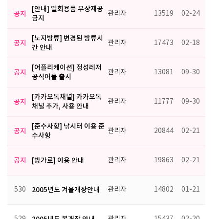
[안내] 일회용품 무상제공
공지
관리자
13519
02-24
금지
[노지방류] 변경된 방류시
공지
관리자
17473
02-18
간 안내
[어플리케이션] 정성레저
공지
관리자
13081
09-30
공식어플 출시
[카카오톡채널] 카카오톡
공지
관리자
11777
09-30
채널 추가, 사용 안내
[준수사항] 낚시터 이용 준
공지
관리자
20844
02-21
수사항
공지
[방가로] 이용 안내
관리자
19863
02-21
530
2005년도 겨울개장안내
관리자
14802
01-21