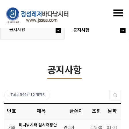
Togg
navig
공지사항
공지사항
공지사항
Total 544건
12 페이지
번호
제목
글쓴이
조회
날짜
미니낚시터 임시휴장안
368
관리자
17530
01-21