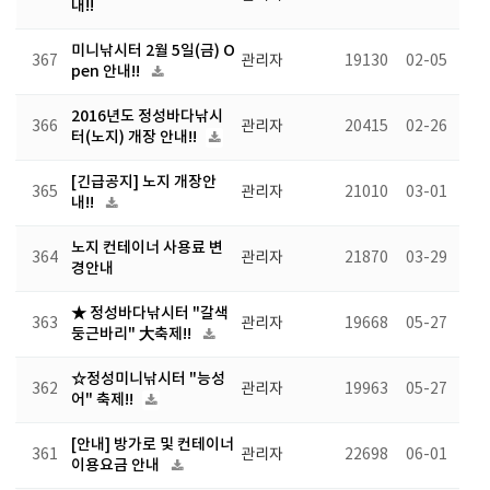
내!!
미니낚시터 2월 5일(금) O
367
관리자
19130
02-05
pen 안내!!
2016년도 정성바다낚시
366
관리자
20415
02-26
터(노지) 개장 안내!!
[긴급공지] 노지 개장안
365
관리자
21010
03-01
내!!
노지 컨테이너 사용료 변
364
관리자
21870
03-29
경안내
★ 정성바다낚시터 "갈색
363
관리자
19668
05-27
둥근바리" 大축제!!
☆정성미니낚시터 "능성
362
관리자
19963
05-27
어" 축제!!
[안내] 방가로 및 컨테이너
361
관리자
22698
06-01
이용요금 안내