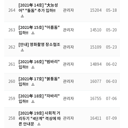
[2021年 14호] "大능성
264
어" "돌돔" 추가 입하!!
관리자
15204
05-18
[2021年 15호] "어름돔"
263
관리자
14510
05-20
입하!!
[안내] 영화촬영 장소협조
262
관리자
15109
05-23
[2021年 16호] "범바리"
261
관리자
14894
06-02
입하!!
[2021年 17호] "붉퉁돔"
260
관리자
16077
06-03
입하!!
[2021年 18호] "자바리"
259
관리자
16755
07-06
입하!!
[2021年 19호] 사회적 거
258
리두기 "4단계" 격상에 따
관리자
16411
07-09
른 안내문