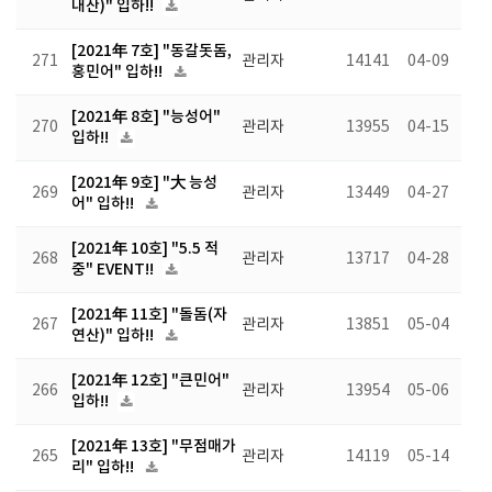
내산)" 입하!!
[2021年 7호] "동갈돗돔,
271
관리자
14141
04-09
홍민어" 입하!!
[2021年 8호] "능성어"
270
관리자
13955
04-15
입하!!
[2021年 9호] "大 능성
269
관리자
13449
04-27
어" 입하!!
[2021年 10호] "5.5 적
268
관리자
13717
04-28
중" EVENT!!
[2021年 11호] "돌돔(자
267
관리자
13851
05-04
연산)" 입하!!
[2021年 12호] "큰민어"
266
관리자
13954
05-06
입하!!
[2021年 13호] "무점매가
265
관리자
14119
05-14
리" 입하!!