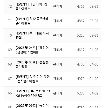
[EVENT] 타임어택 "참
72
관리자
4711
03-31
돔" 이벤트
[EVENT] 첫 대돔 "선착
71
관리자
4867
03-31
순" 이벤트
[EVENT] 루어대로 노지
70
관리자
5215
03-31
정복
[2025年 04호] "홍민어
69
관리자
4612
04-08
(점성어)" 입하!!
[2025年 05호] "동갈돗
68
관리자
4762
04-08
돔" 입하!!
[EVENT] 첫 점성어,돗돔
67
관리자
4979
04-09
"선착순" 이벤트
[EVENT] ONLY ONE "3
66
관리자
6288
04-09
KG 능성어" 이벤트
[2025年 06호] "능성어"