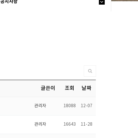
공지사항
글쓴이
조회
날짜
관리자
18088
12-07
관리자
16643
11-28