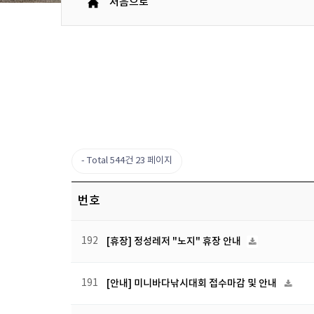
처음으로
Total 544건
23 페이지
번호
192
[휴장] 정성레저 "노지" 휴장 안내
191
[안내] 미니바다낚시대회 접수마감 및 안내