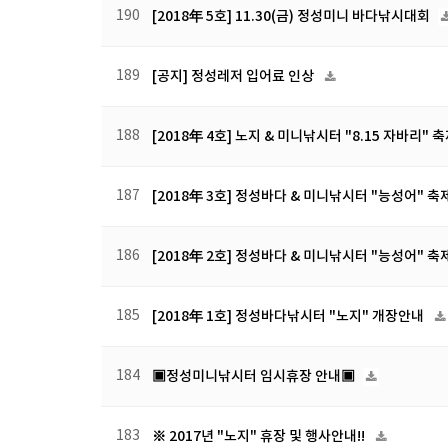
190
[2018年 5호] 11.30(금) 정성미니 바다낚시대회
189
[공지] 정성레저 입어료 인상
188
[2018年 4호] 노지 & 미니낚시터 "8.15 자바리" 
187
[2018年 3호] 정성바다 & 미니낚시터 "능성어" 축제
186
[2018年 2호] 정성바다 & 미니낚시터 "능성어" 축
185
[2018年 1호] 정성바다낚시터 "노지" 개장안내
184
▣정성미니낚시터 임시휴장 안내▣
183
※ 2017년 "노지" 휴장 및 행사안내!!