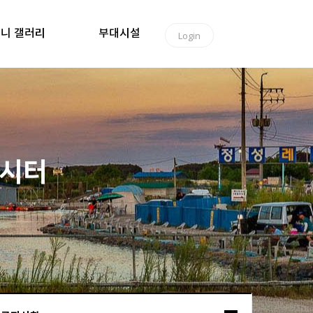
니 갤러리
부대시설
Login
낚시터