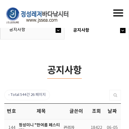
Togg
navig
공지사항
공지사항
공지사항
Total 544건
26 페이지
번호
제목
글쓴이
조회
날짜
정성미니 "한여름 페스티
144
관리자
18422
06-05