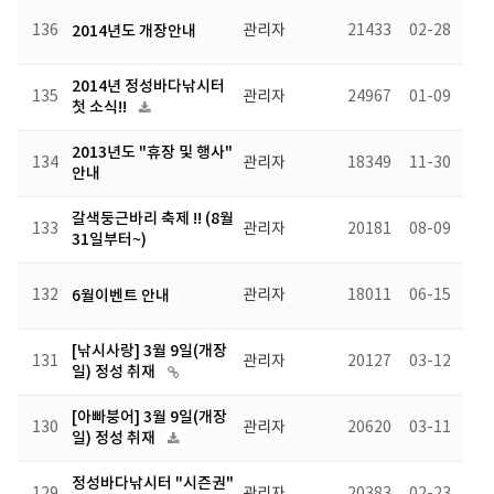
136
2014년도 개장안내
관리자
21433
02-28
2014년 정성바다낚시터
135
관리자
24967
01-09
첫 소식!!
2013년도 "휴장 및 행사"
134
관리자
18349
11-30
안내
갈색둥근바리 축제 !! (8월
133
관리자
20181
08-09
31일부터~)
132
6월이벤트 안내
관리자
18011
06-15
[낚시사랑] 3월 9일(개장
131
관리자
20127
03-12
일) 정성 취재
[아빠붕어] 3월 9일(개장
130
관리자
20620
03-11
일) 정성 취재
정성바다낚시터 "시즌권"