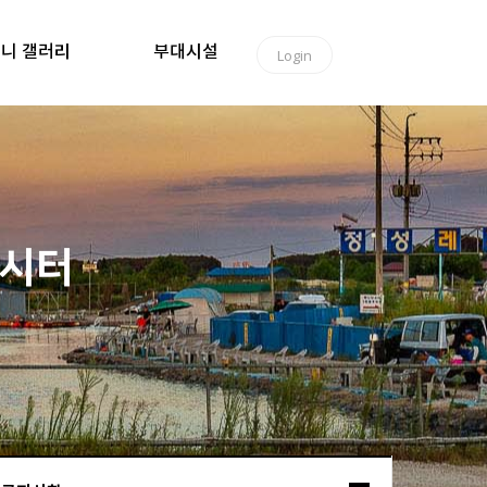
니 갤러리
부대시설
Login
낚시터