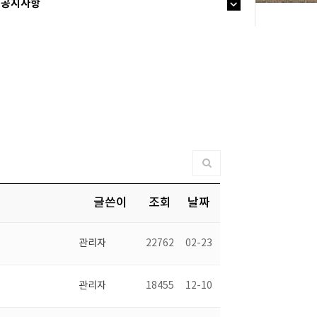
공지사항
글쓴이
조회
날짜
관리자
22762
02-23
관리자
18455
12-10