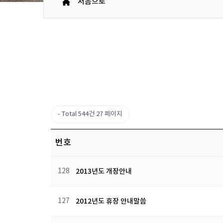
처음으로
Total 544건
27 페이지
번호
128
2013년도 개장안내
127
2012년도 휴장 안내말씀