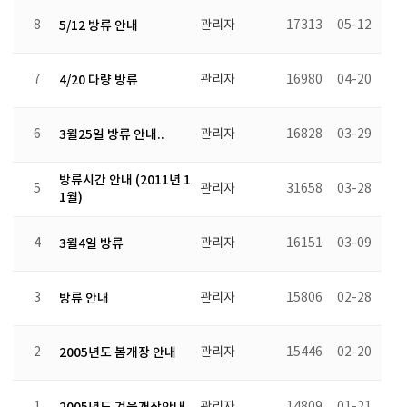
8
5/12 방류 안내
관리자
17313
05-12
7
4/20 다량 방류
관리자
16980
04-20
6
3월25일 방류 안내..
관리자
16828
03-29
방류시간 안내 (2011년 1
5
관리자
31658
03-28
1월)
4
3월4일 방류
관리자
16151
03-09
3
방류 안내
관리자
15806
02-28
2
2005년도 봄개장 안내
관리자
15446
02-20