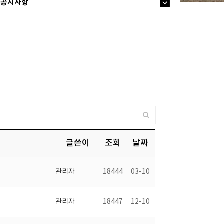
공지사항
글쓴이
조회
날짜
관리자
18444
03-10
관리자
18447
12-10