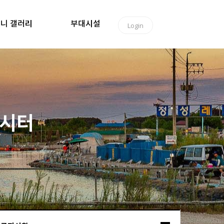
니 갤러리
부대시설
Login
낚시터