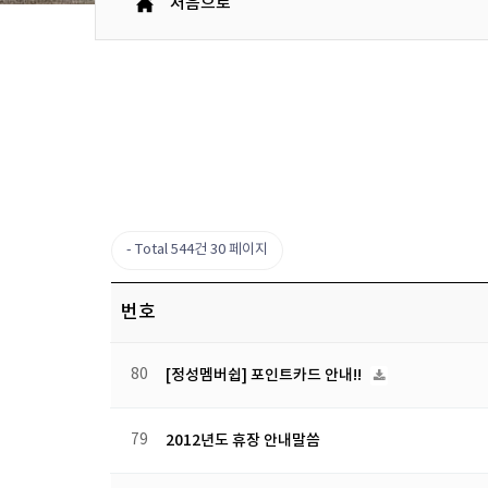
처음으로
Total 544건
30 페이지
번호
80
[정성멤버쉽] 포인트카드 안내!!
79
2012년도 휴장 안내말씀