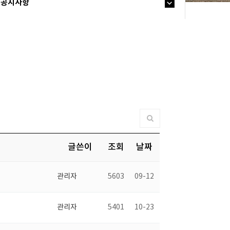
공지사항
글쓴이
조회
날짜
관리자
5603
09-12
관리자
5401
10-23