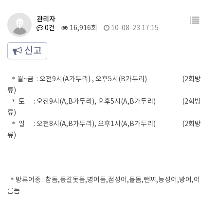
관리자
0건
16,916회
10-08-23 17:15
신고
＊월~금 : 오전9시(A가두리) , 오후5시(B가두리) (2회방
류)
＊ 토 : 오전9시(A,B가두리), 오후5시(A,B가두리) (2회방
류)
＊ 일 : 오전8시(A,B가두리), 오후1시(A,B가두리) (2회방
류)
＊방류어종 : 참돔,동갈돗돔,병어돔,점성어,돌돔,뺀찌,능성어,방어,어
름돔