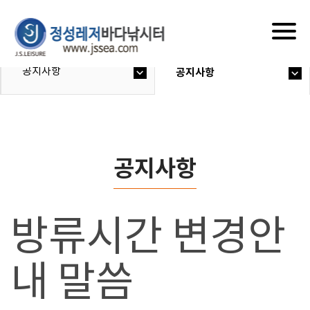
Togg
navig
공지사항
공지사항
공지사항
방류시간 변경안
내 말씀