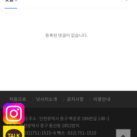
등록된 댓글이 없습니다.
처음으로
낚시터소개
공지사항
이용안내
정성레저(주)
주소 : 인천광역시 중구 백운로 186번길 140-1
구주소 : 인천광역시 중구 중산동 1852번지
전화번호
팩스
: 032)751-1515~6
: 032) 751-1510