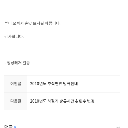
부디 오셔서 손맛 보시길 바랍니다.
감사합니다.
- 정성레저 일동
이전글
2010년도 추석연휴 방류안내
다음글
2010년도 하절기 방류시간 & 횟수 변경.
댓글
0