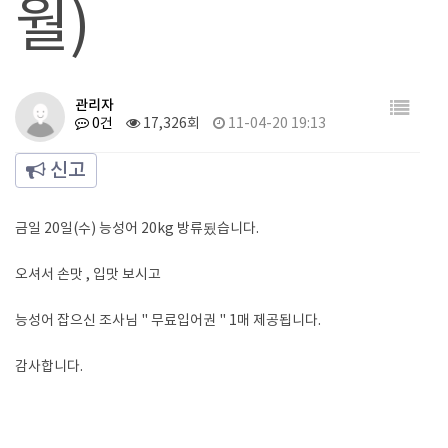
월)
관리자
0건
17,326회
11-04-20 19:13
신고
금일 20일(수) 능성어 20kg 방류됬습니다.
오셔서 손맛 , 입맛 보시고
능성어 잡으신 조사님 " 무료입어권 " 1매 제공됩니다.
감사합니다.