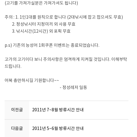
(고기를 가져가실분은 가져가셔도 됩니다)
주의 : 1. 1인1대를 원칙으로 합니다 (2대낚시에 잡고 접으셔도 무효)
2. 정성낚시터 지정미끼 외 사용 무효
3. 낚시시간(12시간) 외 포획 무효
p.s) 기존의 능성어 1회쿠폰 이벤트는 종료되었습니다.
고가의 고기이다 보니 주의사항은 엄격하게 지켜질 것입니다. 이해부탁
드립니다.
어복 충만하시길 기원합니다~~
- 정성레저 일동
이전글
2011년 7~8월 방류시간 안내
다음글
2011년 5~6월 방류시간 안내