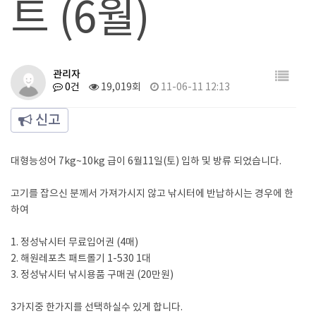
트 (6월)
관리자
0건
19,019회
11-06-11 12:13
신고
대형능성어 7kg~10kg 급이 6월11일(토) 입하 및 방류 되었습니다.
고기를 잡으신 분께서 가져가시지 않고 낚시터에 반납하시는 경우에 한
하여
1. 정성낚시터 무료입어권 (4매)
2. 해원레포츠 패트롤기 1-530 1대
3. 정성낚시터 낚시용품 구매권 (20만원)
3가지중 한가지를 선택하실수 있게 합니다.