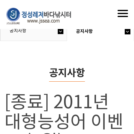
Togg
navig
공지사항
공지사항
공지사항
[종료] 2011년
대형능성어 이벤