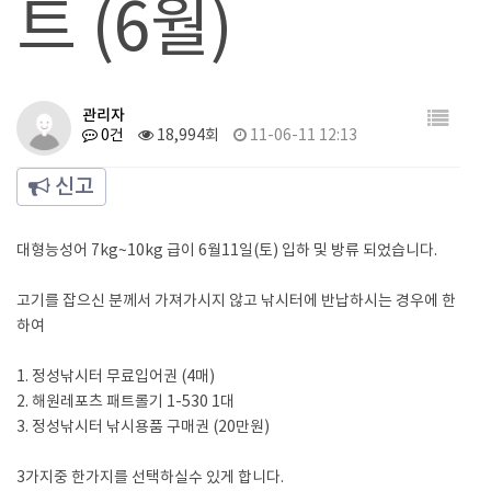
트 (6월)
관리자
0건
18,994회
11-06-11 12:13
신고
대형능성어 7kg~10kg 급이 6월11일(토) 입하 및 방류 되었습니다.
고기를 잡으신 분께서 가져가시지 않고 낚시터에 반납하시는 경우에 한
하여
1. 정성낚시터 무료입어권 (4매)
2. 해원레포츠 패트롤기 1-530 1대
3. 정성낚시터 낚시용품 구매권 (20만원)
3가지중 한가지를 선택하실수 있게 합니다.