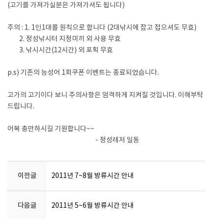
(고기를 가져가실분은 가져가셔도 됩니다)
주의 : 1. 1인1대를 원칙으로 합니다 (2대낚시에 잡고 접으셔도 무효)
2. 정성낚시터 지정미끼 외 사용 무효
3. 낚시시간(12시간) 외 포획 무효
p.s) 기존의 능성어 1회쿠폰 이벤트는 종료되었습니다.
고가의 고기이다 보니 주의사항은 엄격하게 지켜질 것입니다. 이해부탁
드립니다.
어복 충만하시길 기원합니다~~
- 정성레저 일동
이전글
2011년 7~8월 방류시간 안내
다음글
2011년 5~6월 방류시간 안내