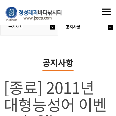
Togg
navig
공지사항
공지사항
공지사항
[종료] 2011년
대형능성어 이벤