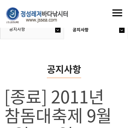
Togg
navig
공지사항
공지사항
공지사항
[종료] 2011년
참돔대축제 9월