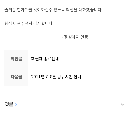
즐거운 한가위를 맞이하실수 있도록 최선을 다하겠습니다.
항상 아껴주셔서 감사합니다.
- 정성레저 일동
이전글
회원제 종료안내
다음글
2011년 7~8월 방류시간 안내
댓글
0