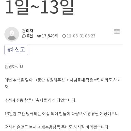
1일~13일
관리자
0건
17,840회
11-08-31 08:23
신고
안녕하세요
이번 추석을 맞아 그동안 성원해주신 조사님들께 작은보답이라도 하고
자
추석제수용 참돔대축제를 하게 되었습니다.
13일간 그간 방류되는 어종 외에 참돔이 다량으로 방류될 예정이오니
오셔서 손맛도 보시고 제수용참돔 준비도 하시길 바라겠습니다.