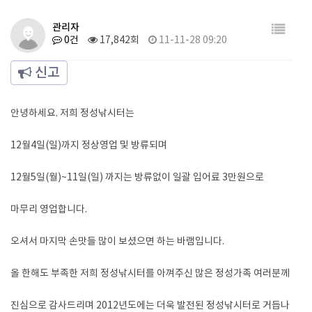
관리자
0건
17,842회
11-11-28 09:20
신고
안녕하세요. 저희 정성낚시터는
12월4일(일)까지 정상영업 및 방류되며
12월5일(월)~11일(일) 까지는 방류없이 일괄 입어료 3만원으로
마무리 영업합니다.
오셔서 마지막 손맛들 많이 보셨으면 하는 바램입니다.
올 한해도 부족한 저희 정성낚시터를 아껴주신 많은 정성가족 여러분께
진심으로 감사드리며 2012년도에는 더욱 발전된 정성낚시터로 거듭나