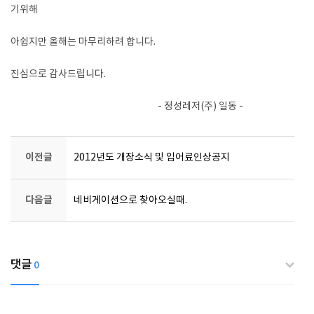
기위해
아쉽지만 올해는 마무리하려 합니다.
진심으로 감사드립니다.
- 정성레저(주) 일동 -
이전글
2012년도 개장소식 및 입어료인상공지
다음글
네비게이션으로 찾아오실때.
댓글
0