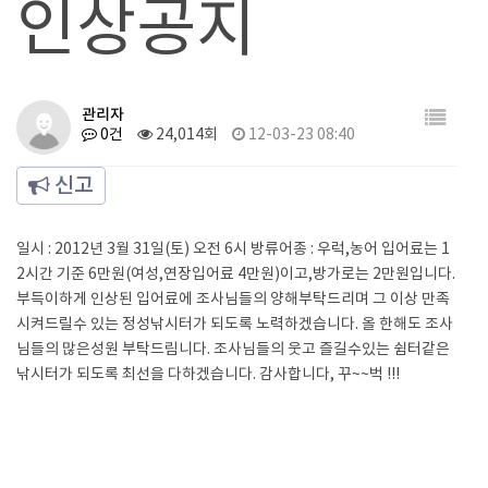
인상공지
관리자
0건
24,014회
12-03-23 08:40
신고
일시 : 2012년 3월 31일(토) 오전 6시 방류어종 : 우럭,농어 입어료는 1
2시간 기준 6만원(여성,연장입어료 4만원)이고,방가로는 2만원입니다.
부득이하게 인상된 입어료에 조사님들의 양해부탁드리며 그 이상 만족
시켜드릴수 있는 정성낚시터가 되도록 노력하겠습니다. 올 한해도 조사
님들의 많은성원 부탁드림니다. 조사님들의 웃고 즐길수있는 쉼터같은
낚시터가 되도록 최선을 다하겠습니다. 감사합니다, 꾸~~벅 !!!