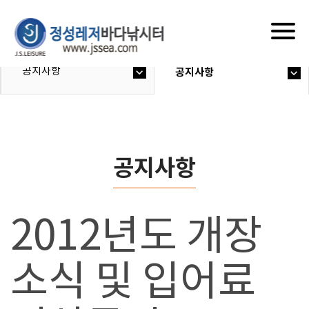
Togg
navig
공지사항
공지사항
공지사항
2012년도 개장
소식 및 입어료