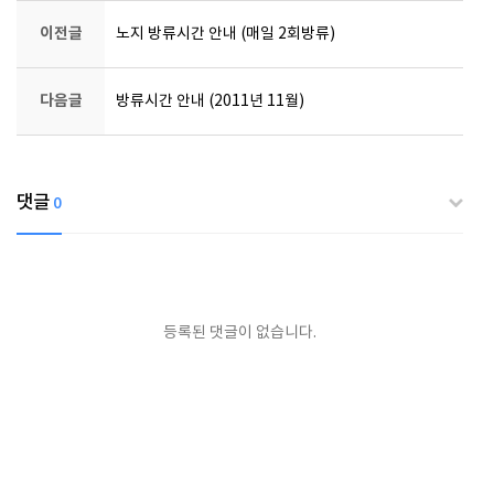
이전글
노지 방류시간 안내 (매일 2회방류)
다음글
방류시간 안내 (2011년 11월)
댓글
0
등록된 댓글이 없습니다.