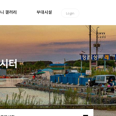
니 갤러리
부대시설
Login
낚시터