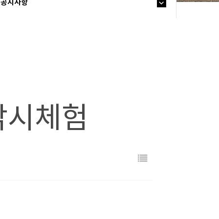
공지사항
 낚시체험