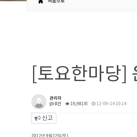
처음으로
[토요한마당]
관리자
0건
19,981회
12-09-14 10:14
신고
2012년 9월22일(토)