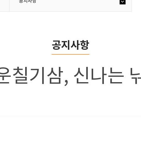
공지사항
공지사항
 운칠기삼, 신나는