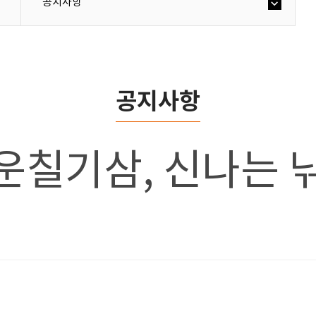
공지사항
공지사항
 운칠기삼, 신나는