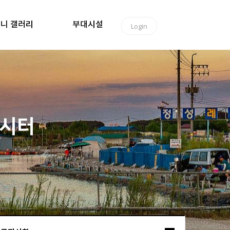
니 갤러리
부대시설
Login
낚시터