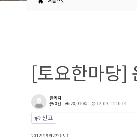
처음으로
[토요한마당]
관리자
0건
20,010회
12-09-14 10:14
신고
2012년 9월22일(토)