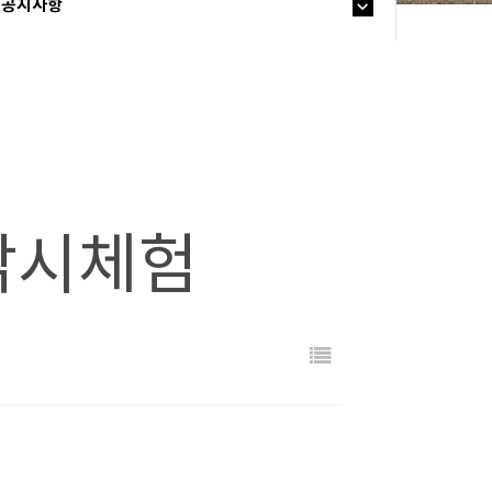
공지사항
 낚시체험