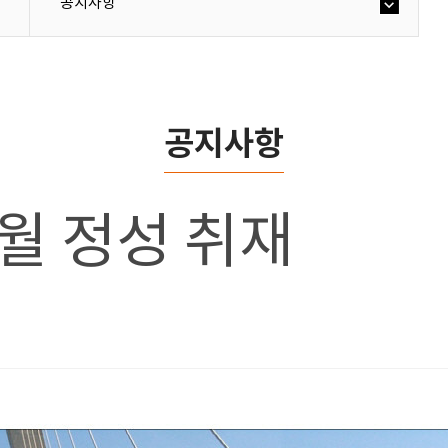
공지사항
공지사항
1월 정성 취재