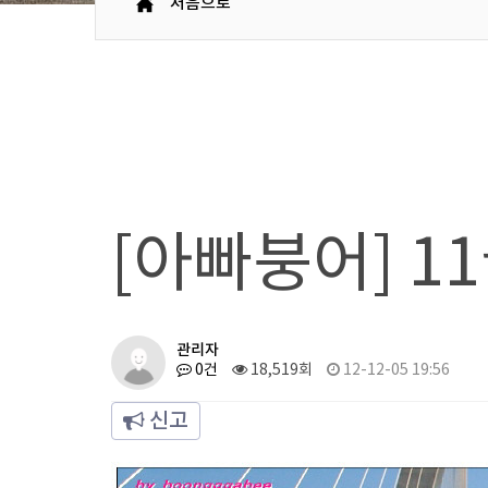
처음으로
[아빠붕어] 1
관리자
0건
18,519회
12-12-05 19:56
신고