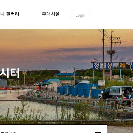
니 갤러리
부대시설
Login
낚시터