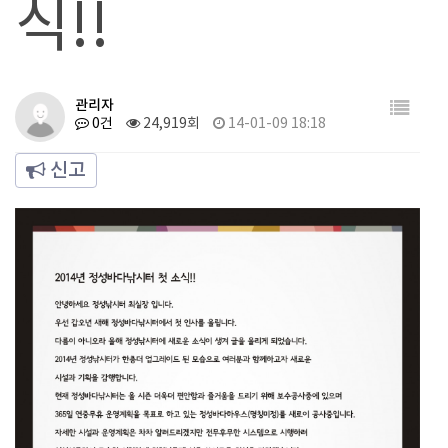
식!!
관리자
0건
24,919회
14-01-09 18:18
신고