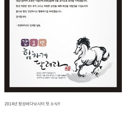
2014년 정성바다낚시터 첫 소식!!