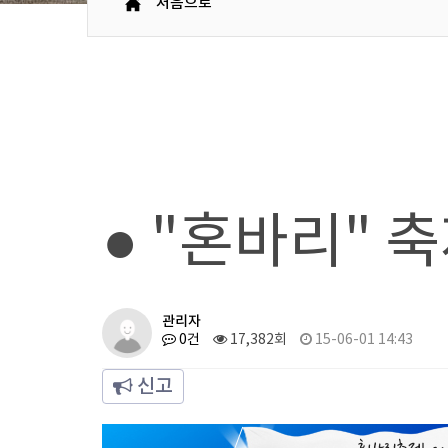
처음으로
● "혼바리" 
관리자
0건
17,382회
15-06-01 14:43
신고