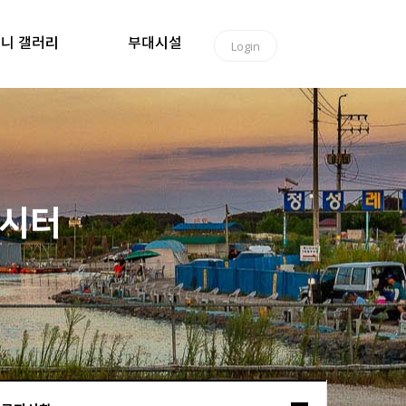
니 갤러리
부대시설
Login
낚시터