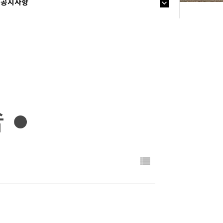
공지사항
 ●