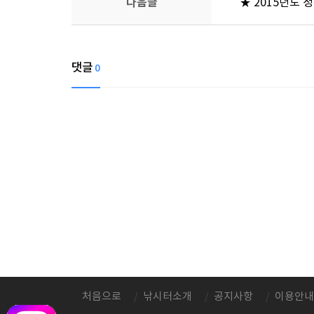
다음글
★ 2015년도 정
댓글
0
처음으로
낚시터소개
공지사항
이용안내