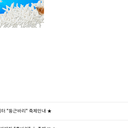
터 "둥근바리" 축제안내 ★