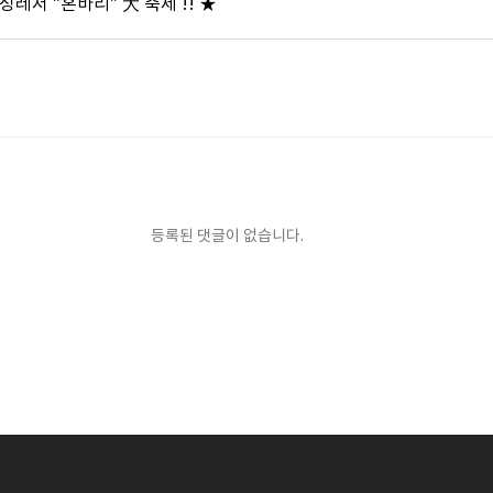
성레저 "혼바리" 大 축제 !! ★
등록된 댓글이 없습니다.