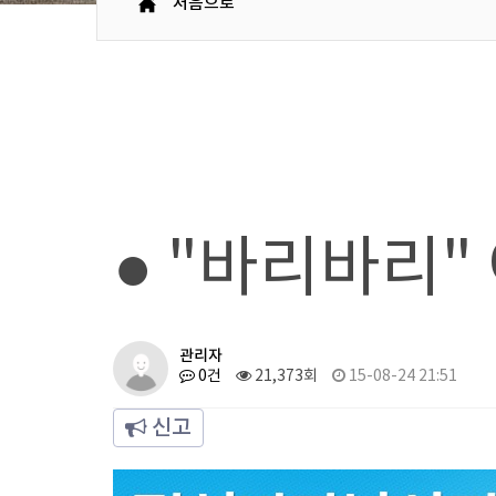
처음으로
● "바리바리"
관리자
0건
21,373회
15-08-24 21:51
신고