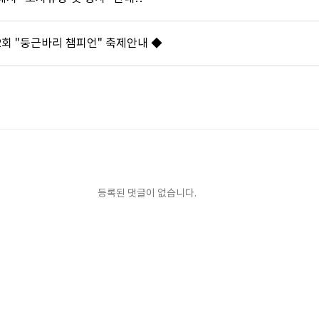
2회 "둥근바리 챔피언" 축제안내 ◆
등록된 댓글이 없습니다.