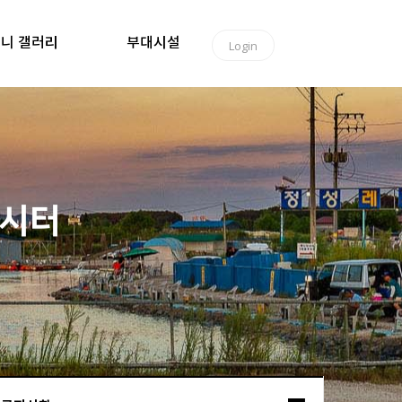
니 갤러리
부대시설
Login
낚시터