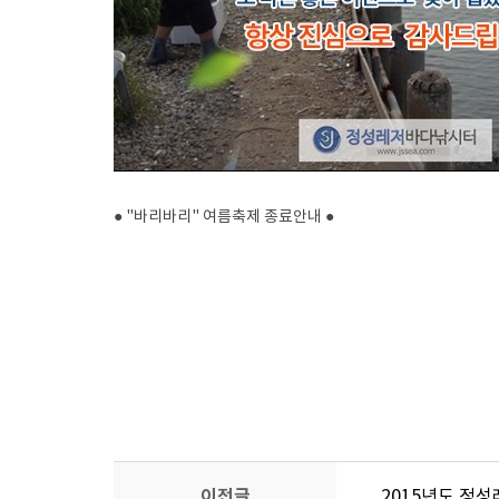
● "바리바리" 여름축제 종료안내 ●
이전글
2015년도 정성