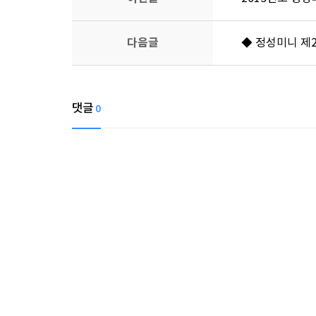
다음글
◆ 정성미니 제
댓글
0