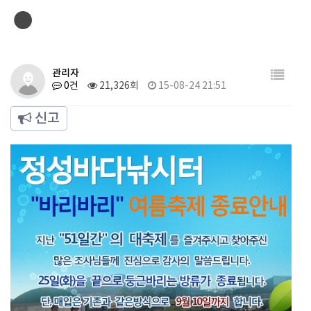
●
관리자
0건
21,326회
15-08-24 21:51
신고