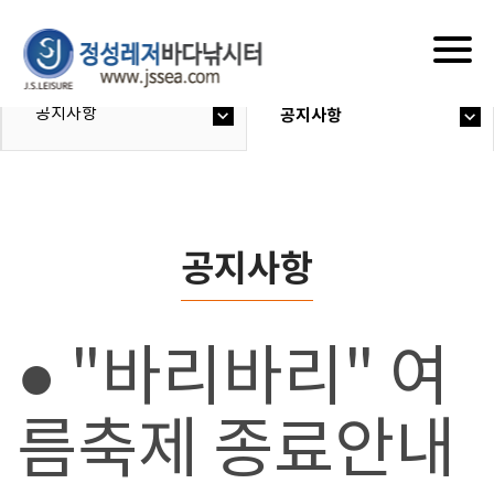
Togg
navig
공지사항
공지사항
공지사항
● "바리바리" 여
름축제 종료안내