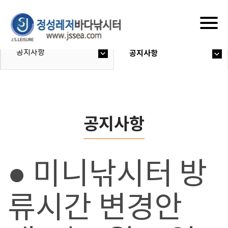
Togg
navig
공지사항
공지사항
공지사항
● 미니낚시터 방
류시간 변경안