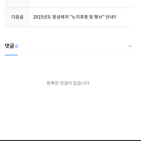
다음글
2015년도 정성레저 "노지휴장 및 행사" 안내!!
댓글
0
등록된 댓글이 없습니다.