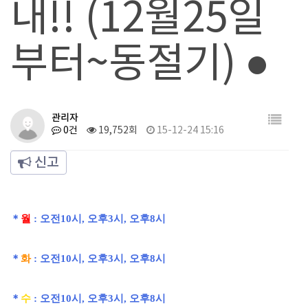
내!! (12월25일
부터~동절기) ●
관리자
0건
19,752회
15-12-24 15:16
신고
＊
월
: 오전10시, 오후3시,
오후8시
＊
화
: 오전10시, 오후3시
,
오후8시
＊
수
: 오전10시, 오후3시
,
오후8시