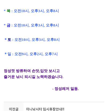
*
목
: 오전10시, 오후3시
,
오후8시
*
금
: 오전10시, 오후3시
,
오후8시
＊
토
: 오전10시, 오후3시
,
오후8시
＊일
: 오전9시, 오후2시
,
오후7시
정성껏 방류하여 손맛,입맛 보시고
즐거운 낚시 되시길 노력하겠습니다.
- 정성레저 일동.
이전글
미니낚시터 임시휴장안내!!