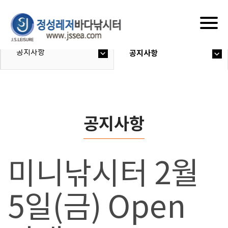
Togg
navig
공지사항
공지사항
공지사항
미니낚시터 2월
5일(금) Open