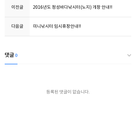
이전글
2016년도 정성바다낚시터(노지) 개장 안내!!
다음글
미니낚시터 임시휴장안내!!
댓글
0
등록된 댓글이 없습니다.