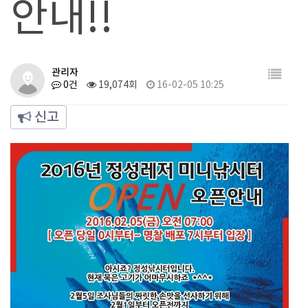
안내!!
관리자
0건
19,074회
16-02-05 10:25
신고