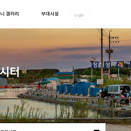
니 갤러리
부대시설
Login
낚시터