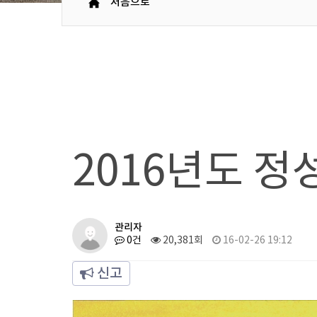
처음으로
2016년도 정
관리자
0건
20,381회
16-02-26 19:12
신고