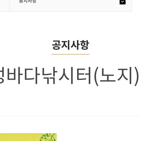
공지사항
공지사항
성바다낚시터(노지) 