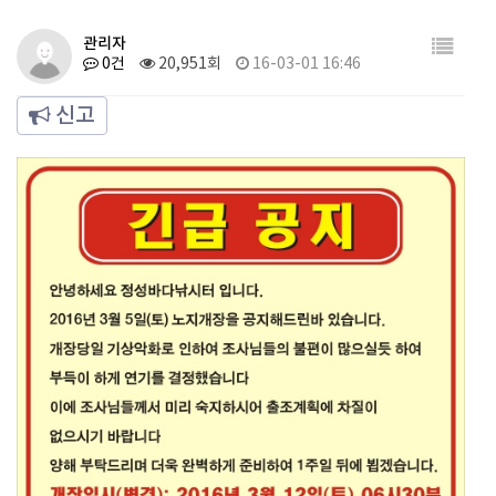
관리자
0건
20,951회
16-03-01 16:46
신고