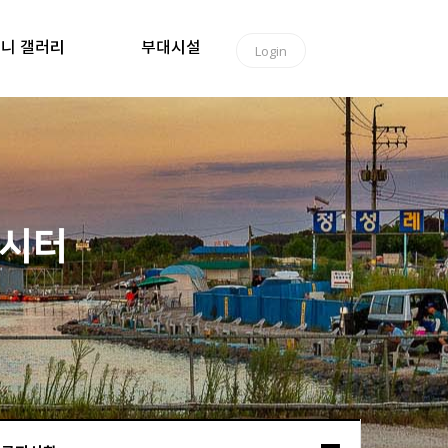
니 갤러리
부대시설
Login
낚시터