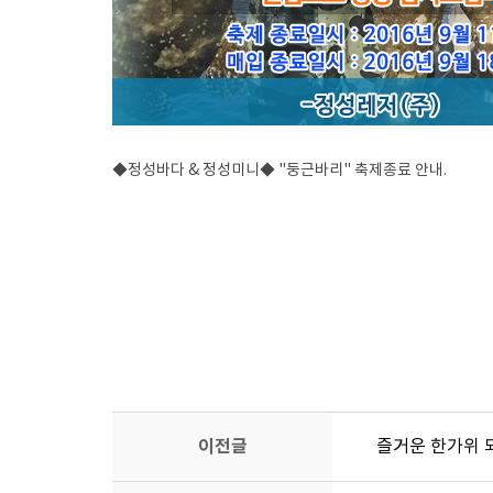
◆정성바다 & 정성미니◆ "둥근바리" 축제종료 안내.
이전글
즐거운 한가위 