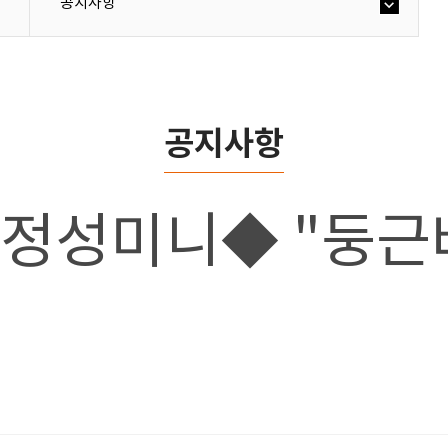
공지사항
공지사항
 정성미니◆ "둥근