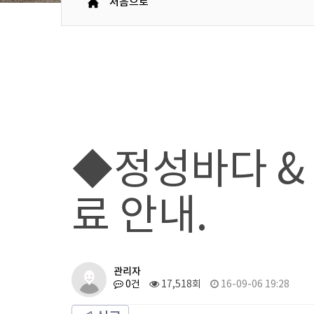
처음으로
◆정성바다 &
료 안내.
관리자
0건
17,518회
16-09-06 19:28