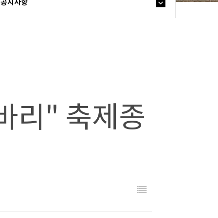
공지사항
바리" 축제종