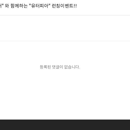
" 와 함께하는 "유터피아" 런칭이벤트!!
등록된 댓글이 없습니다.