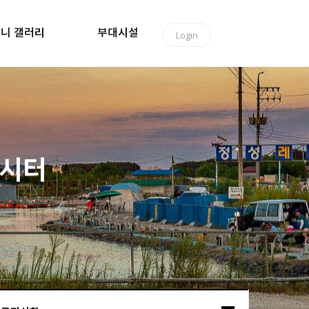
니 갤러리
부대시설
Login
낚시터