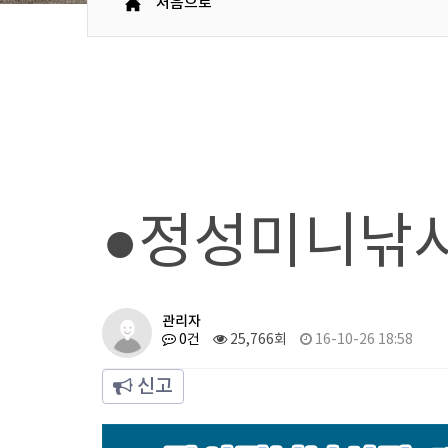
처음으로
●정성미니낚시
관리자
0건
25,766회
16-10-26 18:58
신고