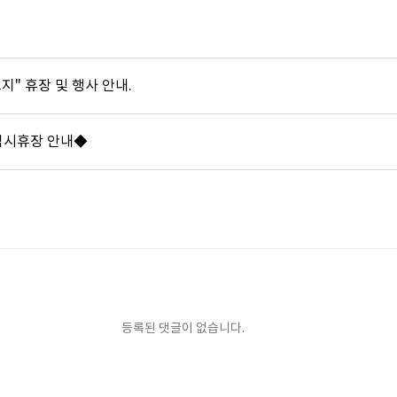
노지" 휴장 및 행사 안내.
임시휴장 안내◆
등록된 댓글이 없습니다.