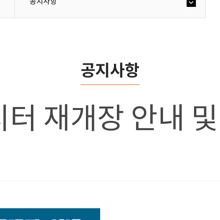
공지사항
공지사항
터 재개장 안내 및 