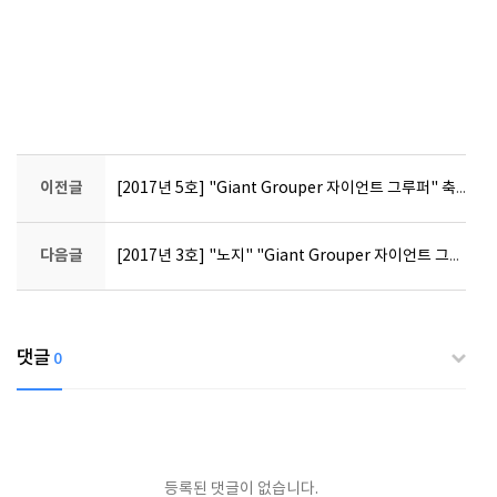
이전글
[2017년 5호] "Giant Grouper 자이언트 그루퍼" 축제종료!!
다음글
[2017년 3호] "노지" "Giant Grouper 자이언트 그루퍼" 축제!!
댓글
0
등록된 댓글이 없습니다.