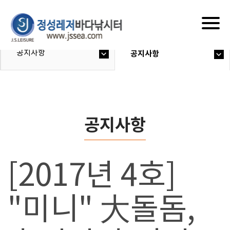
Togg
navig
공지사항
공지사항
공지사항
[2017년 4호]
"미니" 大돌돔,