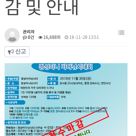
감 및 안내
관리자
0건
16,688회
18-11-28 13:51
신고