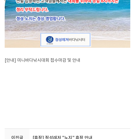
[안내] 미니바다낚시대회 접수마감 및 안내
이전글
[휴장] 정성레저 "노지" 휴장 안내