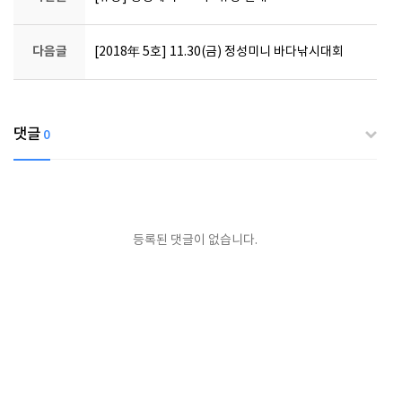
다음글
[2018年 5호] 11.30(금) 정성미니 바다낚시대회
댓글
0
등록된 댓글이 없습니다.