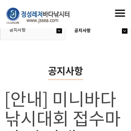
Togg
navig
공지사항
공지사항
공지사항
[안내] 미니바다
낚시대회 접수마