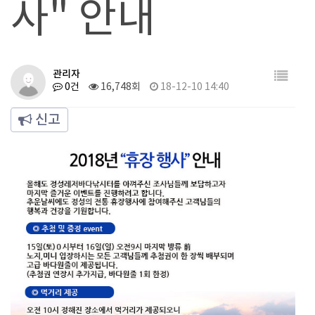
사" 안내
관리자
0건
16,748회
18-12-10 14:40
신고