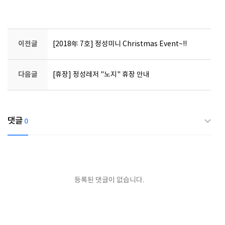
이전글
[2018年 7호] 정성미니 Christmas Event~!!
다음글
[휴장] 정성레저 "노지" 휴장 안내
댓글
0
등록된 댓글이 없습니다.