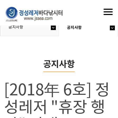
Togg
navig
공지사항
공지사항
공지사항
[2018年 6호] 정
성레저 "휴장 행