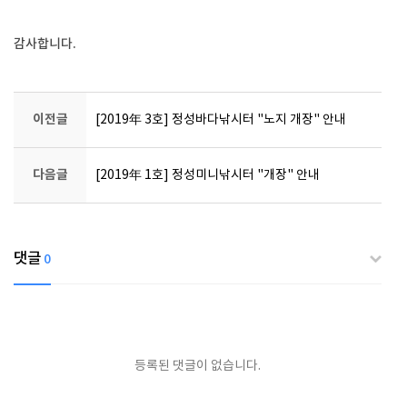
감사합니다.
이전글
[2019年 3호] 정성바다낚시터 "노지 개장" 안내
다음글
[2019年 1호] 정성미니낚시터 "개장" 안내
댓글
0
등록된 댓글이 없습니다.