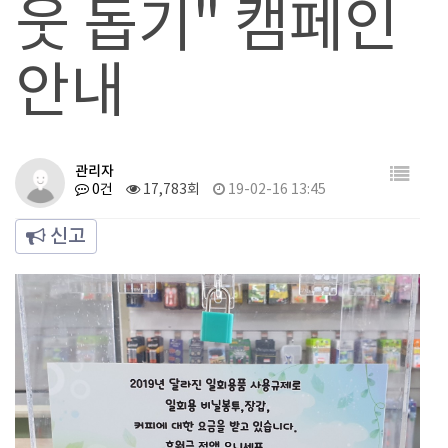
웃 돕기" 캠페인
안내
관리자
0건
17,783회
19-02-16 13:45
신고