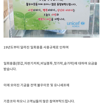
19년도부터 달라진 일회용품 사용규제로 인하여
일회용품(장갑,자판기커피,비닐봉투,젓가락,숟가락)에 대하여 요금을
받습니다.
이에 모아진 기금을 전액 불우이웃 및 유니세프에
기증코자 하오니 고객님들의 많은 참여부탁드립니다.