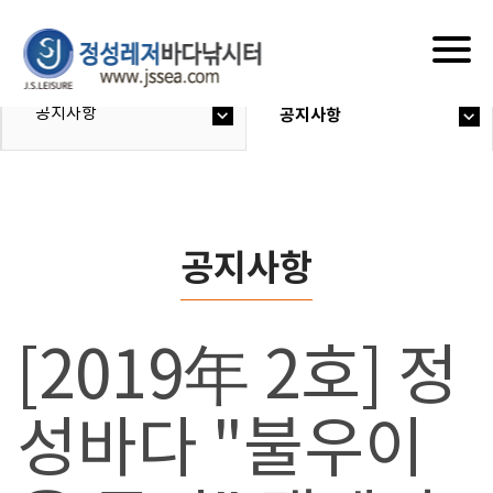
Togg
navig
공지사항
공지사항
공지사항
[2019年 2호] 정
성바다 "불우이