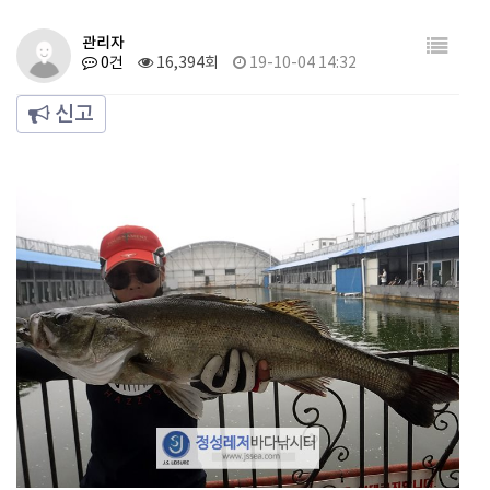
관리자
0건
16,394회
19-10-04 14:32
신고