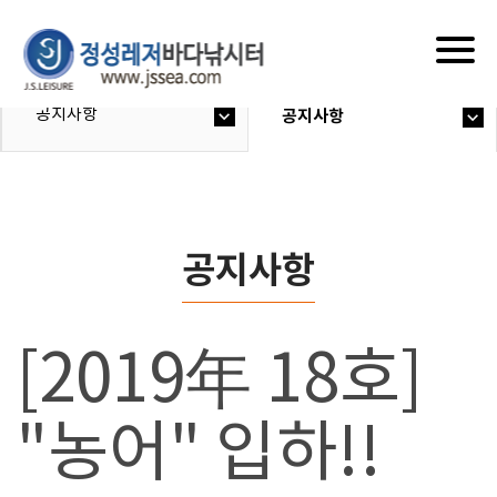
Togg
navig
공지사항
공지사항
공지사항
[2019年 18호]
"농어" 입하!!