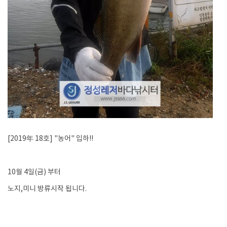
[2019年 18호] "농어" 입하!!
10월 4일(금) 부터
노지,미니 방류시작 됩니다.