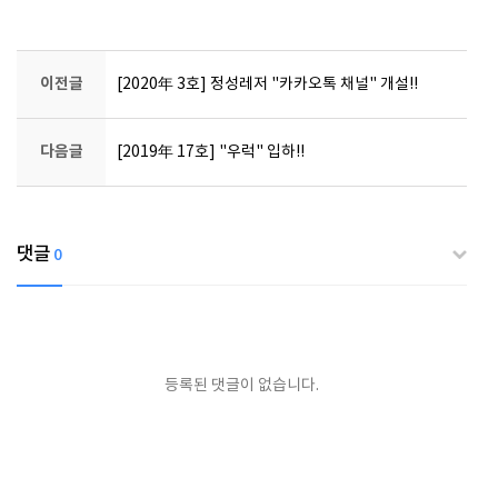
이전글
[2020年 3호] 정성레저 "카카오톡 채널" 개설!!
다음글
[2019年 17호] "우럭" 입하!!
댓글
0
등록된 댓글이 없습니다.